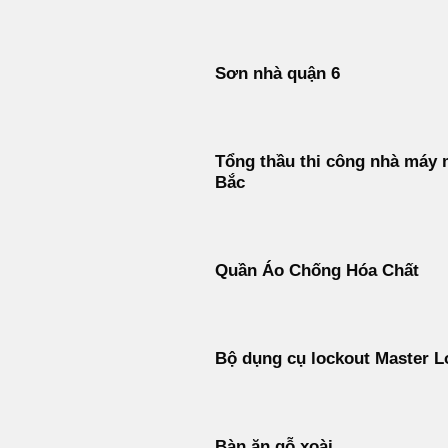
Sơn nhà quận 6
Tổng thầu thi công nhà máy 
Bắc
Quần Áo Chống Hóa Chất
Bộ dụng cụ lockout Master L
Bàn ăn gỗ xoài