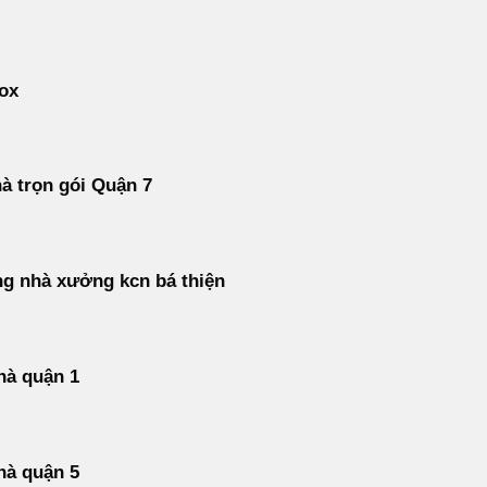
ox
à trọn gói Quận 7
ng nhà xưởng kcn bá thiện
hà quận 1
hà quận 5