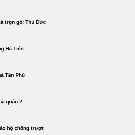
à trọn gói Thủ Đức
g Hà Tiên
hà Tân Phú
hà quận 2
ảo hộ chống trượt