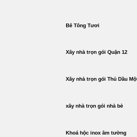
Bỏ
qua
nội
Bê Tông Tươi
dung
Xây nhà trọn gói Quận 12
Xây nhà trọn gói Thủ Dầu Mộ
xây nhà trọn gói nhà bè
Khoá hộc inox âm tường