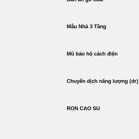
Mẫu Nhà 3 Tầng
Mũ bảo hộ cách điện
Chuyển dịch năng lượng (dr)
RON CAO SU