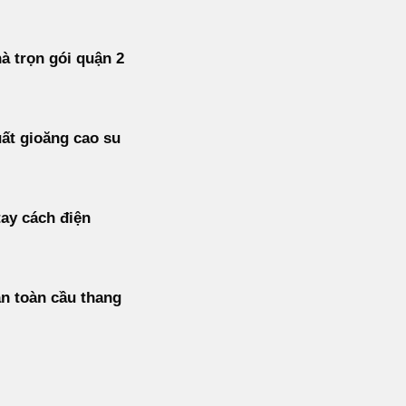
à trọn gói quận 2
ất gioăng cao su
ay cách điện
n toàn cầu thang