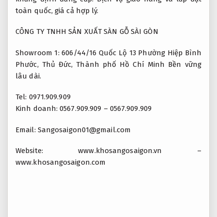
toàn quốc, giá cả hợp lý.
CÔNG TY TNHH SẢN XUẤT SÀN GỖ SÀI GÒN
Showroom 1: 606/44/16 Quốc Lộ 13 Phường Hiệp Bình
Phước, Thủ Đức, Thành phố Hồ Chí Minh
Bền vững
lâu dài.
Tel: 0971.909.909
Kinh doanh: ‎0567.909.909 – 0567.909.909
Email:
Sangosaigon01@gmail.com
Website: www.khosangosaigon.vn –
www.khosangosaigon.com