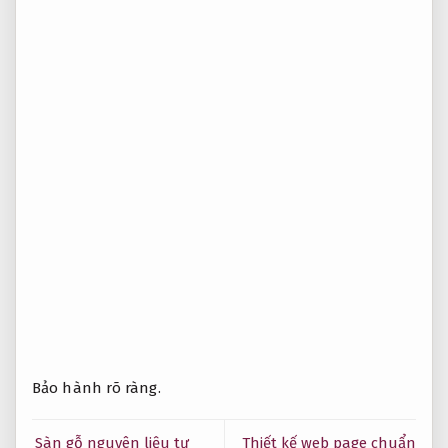
Bảo hành rõ ràng.
Sàn gỗ nguyên liệu tự
Thiết kế web page chuẩn