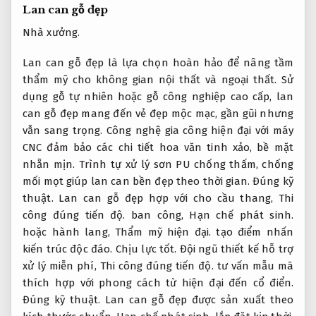
Lan can gỗ đẹp
Nhà xưởng.
Lan can gỗ đẹp là lựa chọn hoàn hảo để nâng tầm
thẩm mỹ cho không gian nội thất và ngoại thất. Sử
dụng gỗ tự nhiên hoặc gỗ công nghiệp cao cấp, lan
can gỗ đẹp mang đến vẻ đẹp mộc mạc, gần gũi nhưng
vẫn sang trọng. Công nghệ gia công hiện đại với máy
CNC đảm bảo các chi tiết hoa văn tinh xảo, bề mặt
nhẵn mịn. Trình tự xử lý sơn PU chống thấm, chống
mối mọt giúp lan can bền đẹp theo thời gian.
Đúng kỹ
thuật.
Lan can gỗ đẹp hợp với cho cầu thang,
Thi
công đúng tiến độ.
ban công,
Hạn chế phát sinh.
hoặc hành lang,
Thẩm mỹ hiện đại.
tạo điểm nhấn
kiến trúc độc đáo.
Chịu lực tốt.
Đội ngũ thiết kế hỗ trợ
xử lý miễn phí,
Thi công đúng tiến độ.
tư vấn mẫu mã
thích hợp với phong cách từ hiện đại đến cổ điển.
Đúng kỹ thuật.
Lan can gỗ đẹp được sản xuất theo