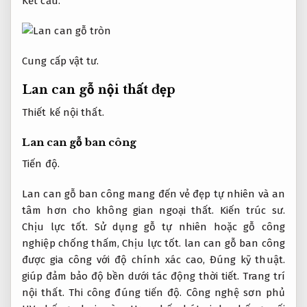
Kết cấu.
Cung cấp vật tư.
Lan can gỗ nội thất đẹp
Thiết kế nội thất.
Lan can gỗ ban công
Tiến độ.
Lan can gỗ ban công mang đến vẻ đẹp tự nhiên và an
tâm hơn cho không gian ngoại thất.
Kiến trúc sư.
Chịu lực tốt.
Sử dụng gỗ tự nhiên hoặc gỗ công
nghiệp chống thấm,
Chịu lực tốt.
lan can gỗ ban công
được gia công với độ chính xác cao,
Đúng kỹ thuật.
giúp đảm bảo độ bền dưới tác động thời tiết.
Trang trí
nội thất.
Thi công đúng tiến độ.
Công nghệ sơn phủ