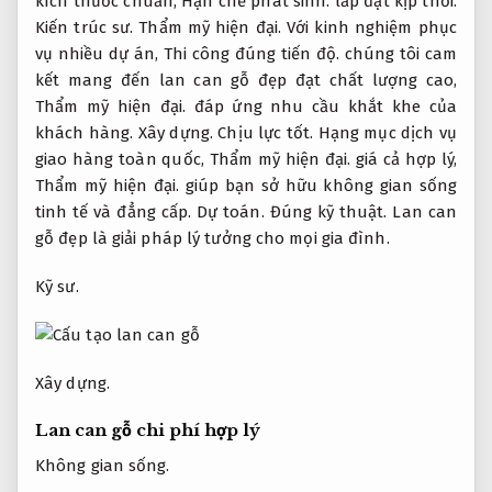
kích thước chuẩn,
Hạn chế phát sinh.
lắp đặt kịp thời.
Kiến trúc sư.
Thẩm mỹ hiện đại.
Với kinh nghiệm phục
vụ nhiều dự án,
Thi công đúng tiến độ.
chúng tôi cam
kết mang đến lan can gỗ đẹp đạt chất lượng cao,
Thẩm mỹ hiện đại.
đáp ứng nhu cầu khắt khe của
khách hàng.
Xây dựng.
Chịu lực tốt.
Hạng mục dịch vụ
giao hàng toàn quốc,
Thẩm mỹ hiện đại.
giá cả hợp lý,
Thẩm mỹ hiện đại.
giúp bạn sở hữu không gian sống
tinh tế và đẳng cấp.
Dự toán.
Đúng kỹ thuật.
Lan can
gỗ đẹp là giải pháp lý tưởng cho mọi gia đình.
Kỹ sư.
Xây dựng.
Lan can gỗ chi phí hợp lý
Không gian sống.