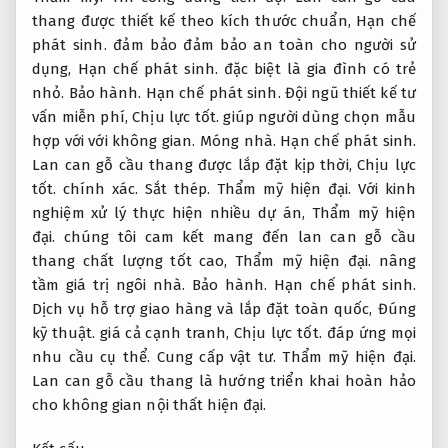
thang được thiết kế theo kích thước chuẩn,
Hạn chế
phát sinh.
đảm bảo đảm bảo an toàn cho người sử
dụng,
Hạn chế phát sinh.
đặc biệt là gia đình có trẻ
nhỏ.
Bảo hành.
Hạn chế phát sinh.
Đội ngũ thiết kế tư
vấn miễn phí,
Chịu lực tốt.
giúp người dùng chọn mẫu
hợp với với không gian.
Móng nhà.
Hạn chế phát sinh.
Lan can gỗ cầu thang được lắp đặt kịp thời,
Chịu lực
tốt.
chính xác.
Sắt thép.
Thẩm mỹ hiện đại.
Với kinh
nghiệm xử lý thực hiện nhiều dự án,
Thẩm mỹ hiện
đại.
chúng tôi cam kết mang đến lan can gỗ cầu
thang chất lượng tốt cao,
Thẩm mỹ hiện đại.
nâng
tầm giá trị ngôi nhà.
Bảo hành.
Hạn chế phát sinh.
Dịch vụ hỗ trợ giao hàng và lắp đặt toàn quốc,
Đúng
kỹ thuật.
giá cả cạnh tranh,
Chịu lực tốt.
đáp ứng mọi
nhu cầu cụ thể.
Cung cấp vật tư.
Thẩm mỹ hiện đại.
Lan can gỗ cầu thang là hướng triển khai hoàn hảo
cho không gian nội thất hiện đại.