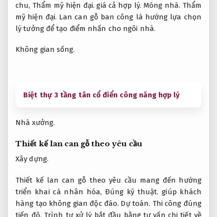
chu,
Thẩm mỹ hiện đại.
giá cả hợp lý.
Móng nhà.
Thẩm
mỹ hiện đại.
Lan can gỗ ban công là hướng lựa chọn
lý tưởng để tạo điểm nhấn cho ngôi nhà.
Không gian sống.
Biệt thự 3 tầng tân cổ điển công năng hợp lý
Nhà xưởng.
Thiết kế lan can gỗ theo yêu cầu
Xây dựng.
Thiết kế lan can gỗ theo yêu cầu mang đến hướng
triển khai cá nhân hóa,
Đúng kỹ thuật.
giúp khách
hàng tạo không gian độc đáo.
Dự toán.
Thi công đúng
tiến độ.
Trình tự xử lý bắt đầu bằng tư vấn chi tiết về