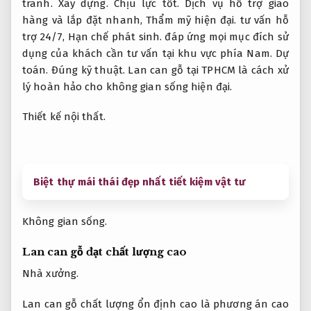
tranh.
Xây dựng.
Chịu lực tốt.
Dịch vụ hỗ trợ giao
hàng và lắp đặt nhanh,
Thẩm mỹ hiện đại.
tư vấn hỗ
trợ 24/7,
Hạn chế phát sinh.
đáp ứng mọi mục đích sử
dụng của khách cần tư vấn tại khu vực phía Nam.
Dự
toán.
Đúng kỹ thuật.
Lan can gỗ tại TPHCM là cách xử
lý hoàn hảo cho không gian sống hiện đại.
Thiết kế nội thất.
Biệt thự mái thái đẹp nhất tiết kiệm vật tư
Không gian sống.
Lan can gỗ đạt chất lượng cao
Nhà xưởng.
Lan can gỗ chất lượng ổn định cao là phương án cao